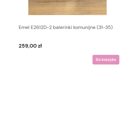
Emel E2612D-2 balerinki komunijne (31-35)
259,00 zł
Do koszyka