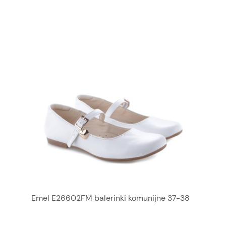
Emel E26602FM balerinki komunijne 37-38