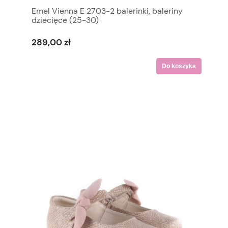
Emel Vienna E 2703-2 balerinki, baleriny
dziecięce (25-30)
289,00 zł
Do koszyka