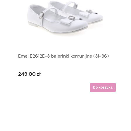
Emel E2612E-3 balerinki komunijne (31-36)
249,00 zł
Do koszyka