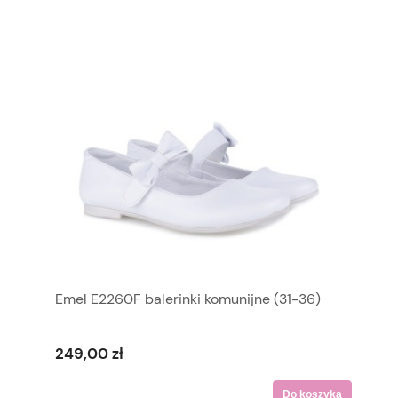
Emel E2260F balerinki komunijne (31-36)
249,00 zł
Do koszyka