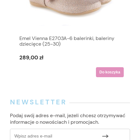
Emel Vienna E2703A-6 balerinki, baleriny
dziecięce (25-30)
289,00 zł
Do koszyka
NEWSLETTER
Podaj swój adres e-mail, jeżeli chcesz otrzymywać
informacje o nowościach i promocjach.