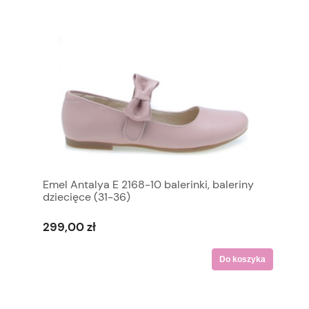
Emel Antalya E 2168-10 balerinki, baleriny
dziecięce (31-36)
299,00 zł
Do koszyka