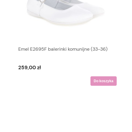
Emel E2695F balerinki komunijne (33-36)
259,00 zł
Do koszyka