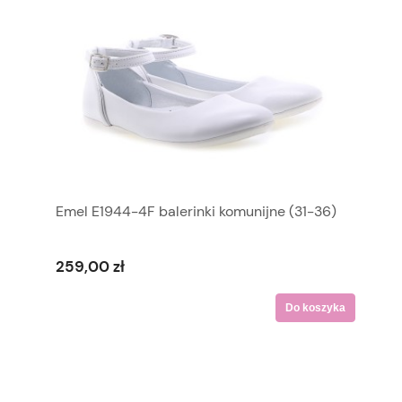
Emel E1944-4F balerinki komunijne (31-36)
259,00 zł
Do koszyka