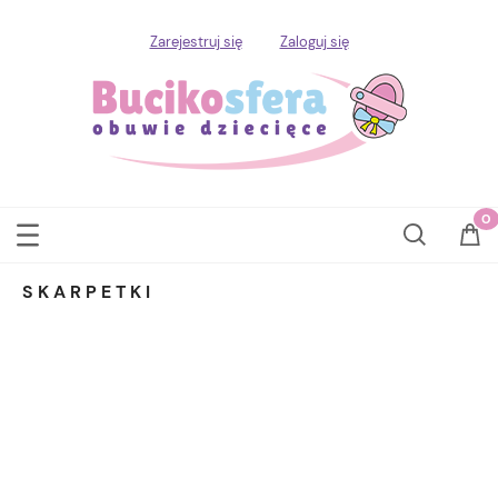
Zarejestruj się
Zaloguj się
SKARPETKI