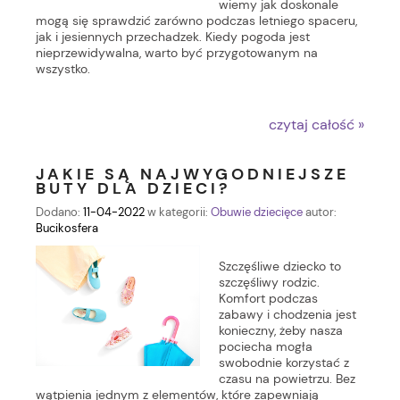
wiemy jak doskonale
mogą się sprawdzić zarówno podczas letniego spaceru,
jak i jesiennych przechadzek. Kiedy pogoda jest
nieprzewidywalna, warto być przygotowanym na
wszystko.
czytaj całość »
JAKIE SĄ NAJWYGODNIEJSZE
BUTY DLA DZIECI?
Dodano:
11-04-2022
w kategorii:
Obuwie dziecięce
autor:
Bucikosfera
Szczęśliwe dziecko to
szczęśliwy rodzic.
Komfort podczas
zabawy i chodzenia jest
konieczny, żeby nasza
pociecha mogła
swobodnie korzystać z
czasu na powietrzu. Bez
wątpienia jednym z elementów, które zapewniają