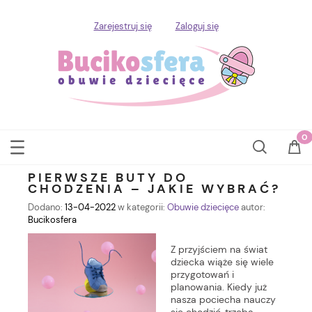
Zarejestruj się
Zaloguj się
PIERWSZE BUTY DO
CHODZENIA – JAKIE WYBRAĆ?
Dodano:
13-04-2022
w kategorii:
Obuwie dziecięce
autor:
Bucikosfera
Z przyjściem na świat
dziecka wiąże się wiele
przygotowań i
planowania. Kiedy już
nasza pociecha nauczy