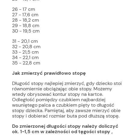
26 - 17 cm
27 - 17,6 cm
28 - 18,2 cm
29 - 18,8 cm
30 - 19,5 cm
31 - 20,1 cm
32 - 20,8 cm
33 - 21,5 cm
34 - 22,1 cm
35 - 22,8 cm
Jak zmierzyć prawidłowo stopę
Długość stopy najlepiej zmierzyć, gdy dziecko stoi
równomiernie obciążając obie stopy. Możemy
wtedy obrysować kontur stopy na kartce.
Odległość pomiędzy czubkiem najbardziej
wsuniętego palca a czubkiem pięty to długość
stopy dziecka. Pamiętaj, aby zawsze mierzyć obie
stopy i dobierać rozmiar buta pod dłuższą stopę.
Do zmierzonej długości stopy należy doliczyć
ok. 1-1,5 cm w zależności od tęgości stopy ,