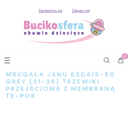
Zarejestruj się
Zaloguj się
MRUGAŁA JANU 6304/5-80
GREY (31-35) TRZEWIKI
PRZEJŚCIOWE Z MEMBRANĄ
TE-POR