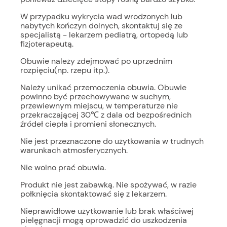
W przypadku wykrycia wad wrodzonych lub
nabytych kończyn dolnych, skontaktuj się ze
specjalistą - lekarzem pediatrą, ortopedą lub
fizjoterapeutą.
Obuwie należy zdejmować po uprzednim
rozpięciu(np. rzepu itp.).
Należy unikać przemoczenia obuwia. Obuwie
powinno być przechowywane w suchym,
przewiewnym miejscu, w temperaturze nie
przekraczającej 30℃ z dala od bezpośrednich
źródeł ciepła i promieni słonecznych.
Nie jest przeznaczone do użytkowania w trudnych
warunkach atmosferycznych.
Nie wolno prać obuwia.
Produkt nie jest zabawką. Nie spożywać, w razie
połknięcia skontaktować się z lekarzem.
Nieprawidłowe użytkowanie lub brak właściwej
pielęgnacji mogą oprowadzić do uszkodzenia