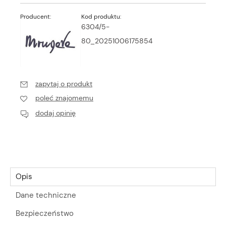
Producent:
Kod produktu:
6304/5-
80_20251006175854
zapytaj o produkt
poleć znajomemu
dodaj opinię
Opis
Dane techniczne
Bezpieczeństwo